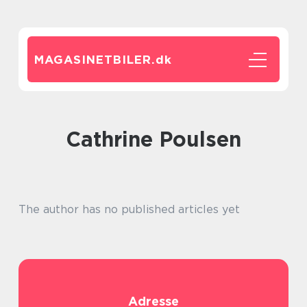
MAGASINETBILER.
dk
Cathrine Poulsen
The author has no published articles yet
Adresse