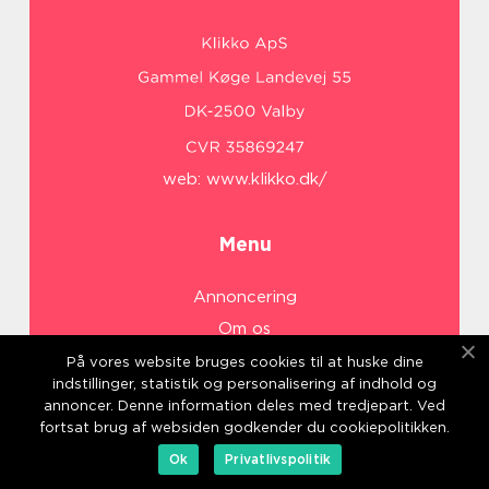
web:
www.klikko.dk/
Menu
Annoncering
Om os
Cookies
På vores website bruges cookies til at huske dine
indstillinger, statistik og personalisering af indhold og
Kontakt os
annoncer. Denne information deles med tredjepart. Ved
Sitemap
fortsat brug af websiden godkender du cookiepolitikken.
Ok
Privatlivspolitik