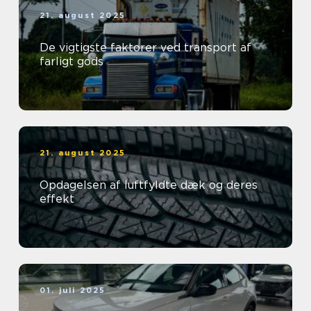
21. august 2025
De vigtigste faktorer ved transport af
farligt gods
21. august 2025
Opdagelsen af luftfyldte dæk og deres
effekt
01. juli 2025