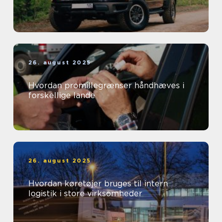
26. august 2025
Hvordan promillegrænser håndhæves i
forskellige lande
26. august 2025
Hvordan køretøjer bruges til intern
logistik i store virksomheder