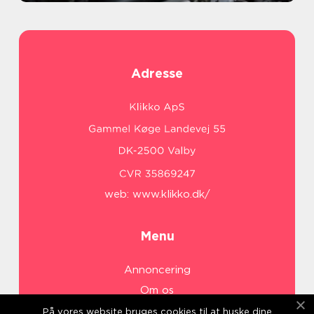
Adresse
web:
www.klikko.dk/
Menu
Annoncering
Om os
Cookies
På vores website bruges cookies til at huske dine