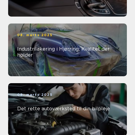
08. marts 2025
Industrilakering i Hjørring: Kvalitet der
holder
08. marts 2025
Det rette autoværksted til din bilpleje