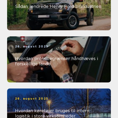
Sådan ændrede Henry Ford bilindustrien
26. august 2025
Hvordan promillegrænser håndhæves i
forskellige lande
26. august 2025
Hvordan køretøjer bruges til intern
logistik i store virksomheder