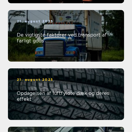
21. august 2025
De vigtigste faktorer ved transport af
farligt gods
21. august 2025
Opdagelsen af luftfyldte dæk og deres
effekt