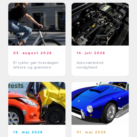
03. august 2026
14. juli 2026
El cykler gør hverdagen
Autoværksted
lettere og grønnere
nordjylland
19. maj 2026
01. maj 2026