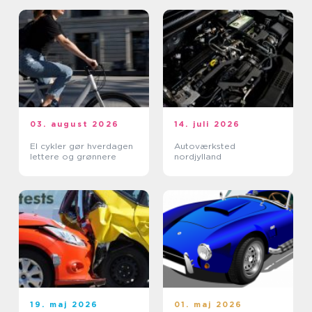
03. august 2026
14. juli 2026
El cykler gør hverdagen
Autoværksted
lettere og grønnere
nordjylland
19. maj 2026
01. maj 2026