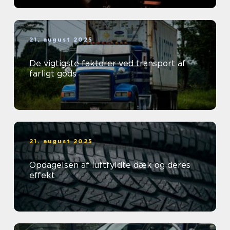
21. august 2025
De vigtigste faktorer ved transport af
farligt gods
21. august 2025
Opdagelsen af luftfyldte dæk og deres
effekt