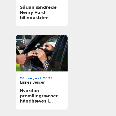
Sådan ændrede
Henry Ford
bilindustrien
26. august 2025
Linnea Jensen
Hvordan
promillegrænser
håndhæves i
forskellige lande