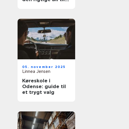
prisen
05. november 2025
Linnea Jensen
Køreskole i
Odense: guide til
et trygt valg