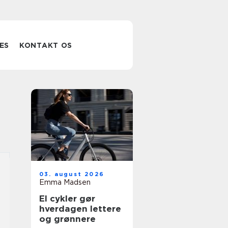
ES
KONTAKT OS
03. august 2026
Emma Madsen
El cykler gør
hverdagen lettere
og grønnere