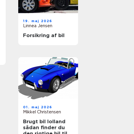
19. maj 2026
Linnea Jensen
Forsikring af bil
01. maj 2026
Mikkel Christensen
Brugt bil lolland
sådan finder du
den rigtige bil til