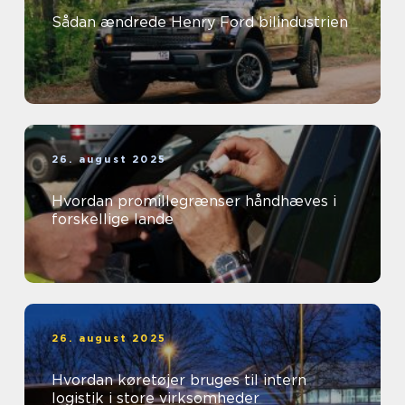
Sådan ændrede Henry Ford bilindustrien
26. august 2025
Hvordan promillegrænser håndhæves i
forskellige lande
26. august 2025
Hvordan køretøjer bruges til intern
logistik i store virksomheder