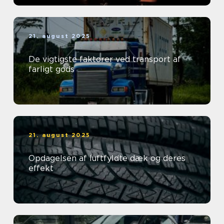
21. august 2025
De vigtigste faktorer ved transport af
farligt gods
21. august 2025
Opdagelsen af luftfyldte dæk og deres
effekt