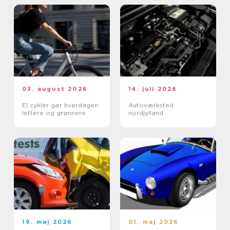
03. august 2026
14. juli 2026
El cykler gør hverdagen
Autoværksted
lettere og grønnere
nordjylland
19. maj 2026
01. maj 2026