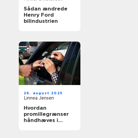
Sådan ændrede
Henry Ford
bilindustrien
26. august 2025
Linnea Jensen
Hvordan
promillegrænser
håndhæves i
forskellige lande