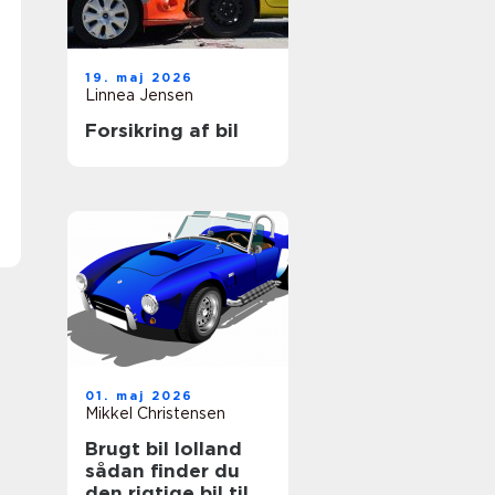
19. maj 2026
Linnea Jensen
Forsikring af bil
01. maj 2026
Mikkel Christensen
Brugt bil lolland
sådan finder du
den rigtige bil til