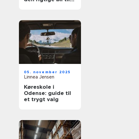
prisen
05. november 2025
Linnea Jensen
Køreskole i
Odense: guide til
et trygt valg