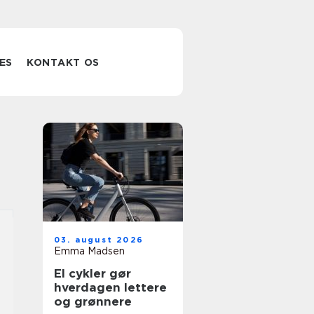
ES
KONTAKT OS
03. august 2026
Emma Madsen
El cykler gør
hverdagen lettere
og grønnere