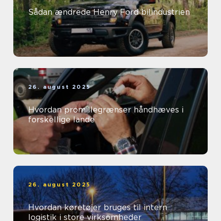
Sådan ændrede Henry Ford bilindustrien
26. august 2025
Hvordan promillegrænser håndhæves i
forskellige lande
26. august 2025
Hvordan køretøjer bruges til intern
logistik i store virksomheder