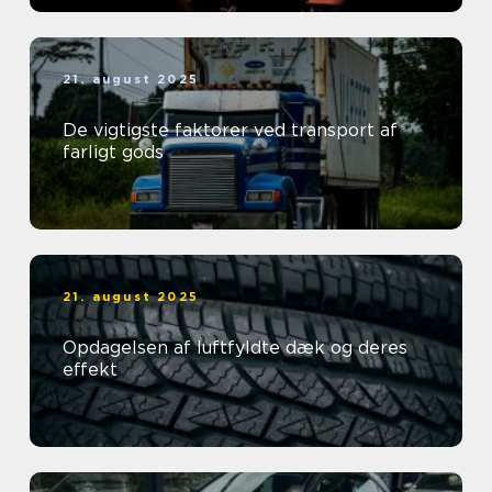
21. august 2025
De vigtigste faktorer ved transport af
farligt gods
21. august 2025
Opdagelsen af luftfyldte dæk og deres
effekt