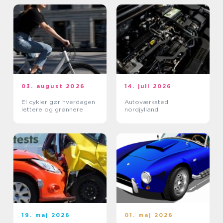
03. august 2026
14. juli 2026
El cykler gør hverdagen
Autoværksted
lettere og grønnere
nordjylland
19. maj 2026
01. maj 2026