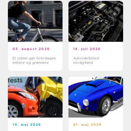
03. august 2026
14. juli 2026
El cykler gør hverdagen
Autoværksted
lettere og grønnere
nordjylland
19. maj 2026
01. maj 2026