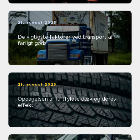
21. august 2025
De vigtigste faktorer ved transport af
farligt gods
21. august 2025
Opdagelsen af luftfyldte dæk og deres
effekt