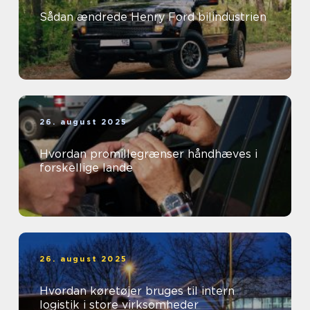
Sådan ændrede Henry Ford bilindustrien
26. august 2025
Hvordan promillegrænser håndhæves i
forskellige lande
26. august 2025
Hvordan køretøjer bruges til intern
logistik i store virksomheder