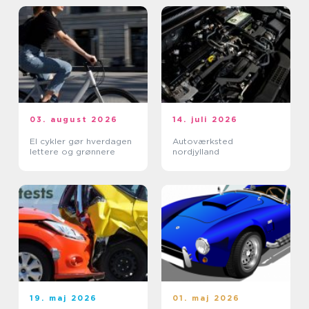
03. august 2026
14. juli 2026
El cykler gør hverdagen
Autoværksted
lettere og grønnere
nordjylland
19. maj 2026
01. maj 2026