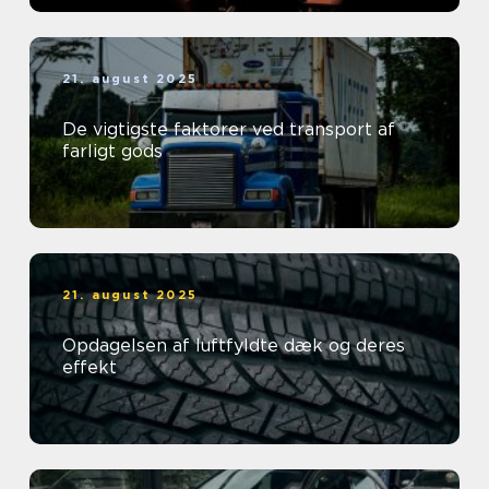
21. august 2025
De vigtigste faktorer ved transport af
farligt gods
21. august 2025
Opdagelsen af luftfyldte dæk og deres
effekt