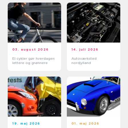
03. august 2026
14. juli 2026
El cykler gør hverdagen
Autoværksted
lettere og grønnere
nordjylland
19. maj 2026
01. maj 2026