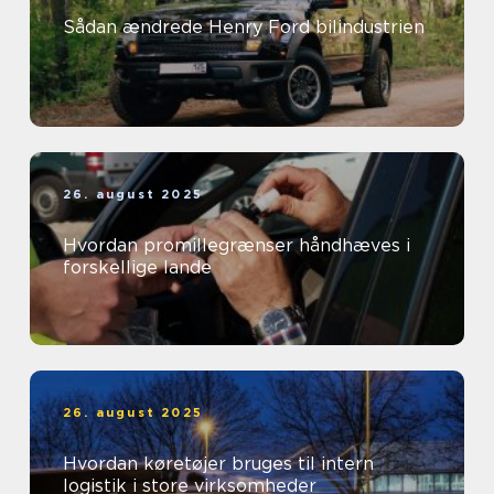
Sådan ændrede Henry Ford bilindustrien
26. august 2025
Hvordan promillegrænser håndhæves i
forskellige lande
26. august 2025
Hvordan køretøjer bruges til intern
logistik i store virksomheder