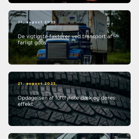
21. august 2025
De vigtigste faktorer ved transport af
farligt gods
21. august 2025
Opdagelsen af luftfyldte dæk og deres
effekt