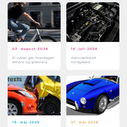
03. august 2026
14. juli 2026
El cykler gør hverdagen
Autoværksted
lettere og grønnere
nordjylland
19. maj 2026
01. maj 2026