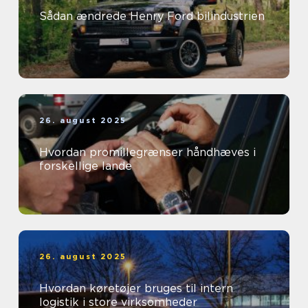
Sådan ændrede Henry Ford bilindustrien
26. august 2025
Hvordan promillegrænser håndhæves i
forskellige lande
26. august 2025
Hvordan køretøjer bruges til intern
logistik i store virksomheder