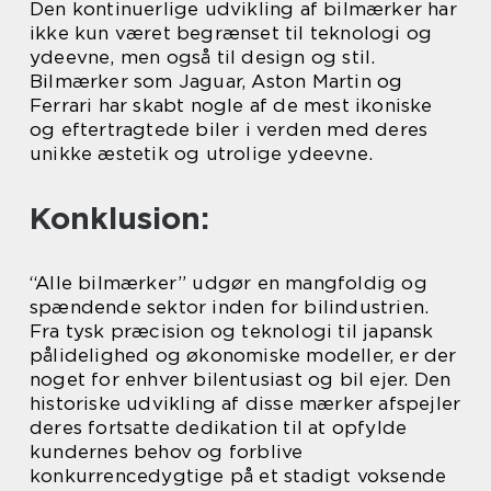
Den kontinuerlige udvikling af bilmærker har
ikke kun været begrænset til teknologi og
ydeevne, men også til design og stil.
Bilmærker som Jaguar, Aston Martin og
Ferrari har skabt nogle af de mest ikoniske
og eftertragtede biler i verden med deres
unikke æstetik og utrolige ydeevne.
Konklusion:
“Alle bilmærker” udgør en mangfoldig og
spændende sektor inden for bilindustrien.
Fra tysk præcision og teknologi til japansk
pålidelighed og økonomiske modeller, er der
noget for enhver bilentusiast og bil ejer. Den
historiske udvikling af disse mærker afspejler
deres fortsatte dedikation til at opfylde
kundernes behov og forblive
konkurrencedygtige på et stadigt voksende