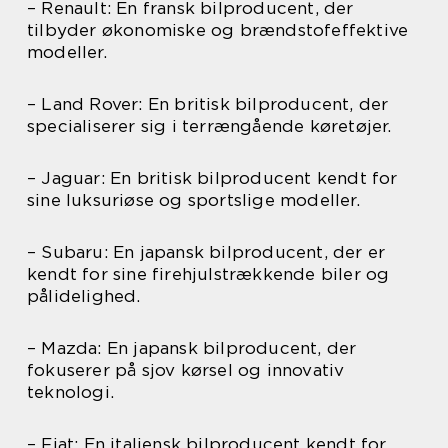
– Renault: En fransk bilproducent, der
tilbyder økonomiske og brændstofeffektive
modeller.
– Land Rover: En britisk bilproducent, der
specialiserer sig i terrængående køretøjer.
– Jaguar: En britisk bilproducent kendt for
sine luksuriøse og sportslige modeller.
– Subaru: En japansk bilproducent, der er
kendt for sine firehjulstrækkende biler og
pålidelighed.
– Mazda: En japansk bilproducent, der
fokuserer på sjov kørsel og innovativ
teknologi.
– Fiat: En italiensk bilproducent kendt for