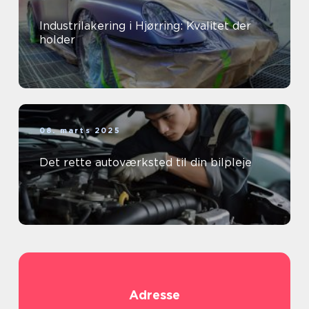
Industrilakering i Hjørring: Kvalitet der
holder
08. marts 2025
Det rette autoværksted til din bilpleje
Adresse