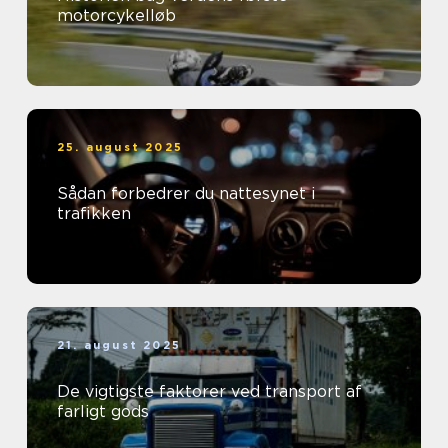
motorcykelløb
25. august 2025
Sådan forbedrer du nattesynet i
trafikken
21. august 2025
De vigtigste faktorer ved transport af
farligt gods