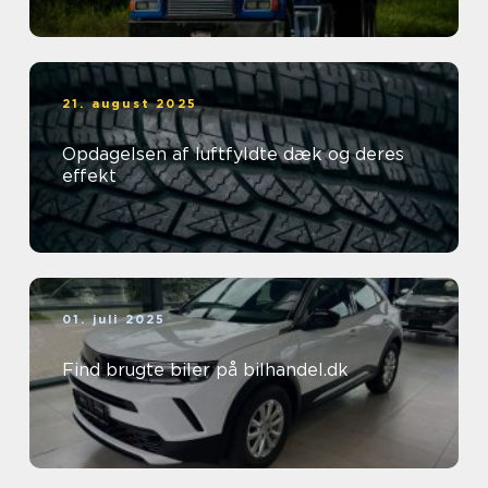
21. august 2025
Opdagelsen af luftfyldte dæk og deres
effekt
01. juli 2025
Find brugte biler på bilhandel.dk