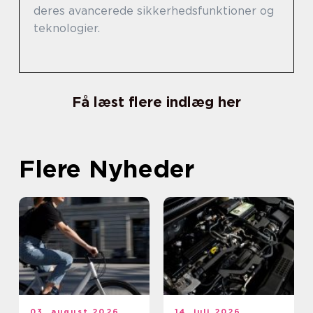
deres avancerede sikkerhedsfunktioner og
teknologier.
Få læst flere indlæg her
Flere Nyheder
03. august 2026
14. juli 2026