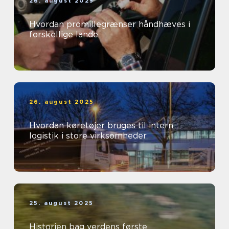
26. august 2025
Hvordan promillegrænser håndhæves i
forskellige lande
26. august 2025
Hvordan køretøjer bruges til intern
logistik i store virksomheder
25. august 2025
Historien bag verdens første