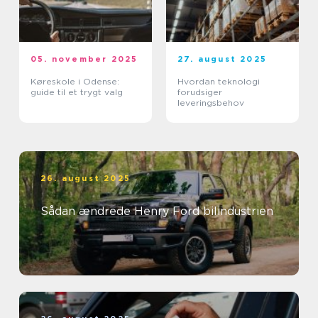
05. november 2025
27. august 2025
Køreskole i Odense:
Hvordan teknologi
guide til et trygt valg
forudsiger
leveringsbehov
26. august 2025
Sådan ændrede Henry Ford bilindustrien