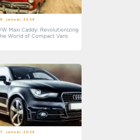
18. januar 2024
VW Maxi Caddy: Revolutionizing
the World of Compact Vans
17. januar 2024