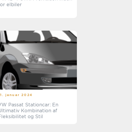
for elbiler
11. januar 2024
VW Passat Stationcar: En
Ultimativ Kombination af
Fleksibilitet og Stil