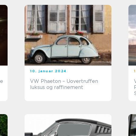
10. januar 2024
de
VW Phaeton – Uovertruffen
luksus og raffinement