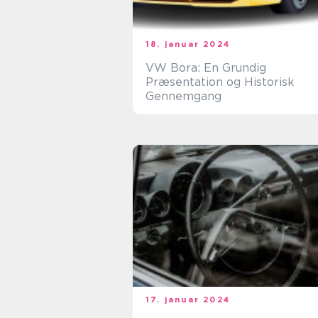
18. januar 2024
VW Bora: En Grundig
Præsentation og Historisk
Gennemgang
17. januar 2024