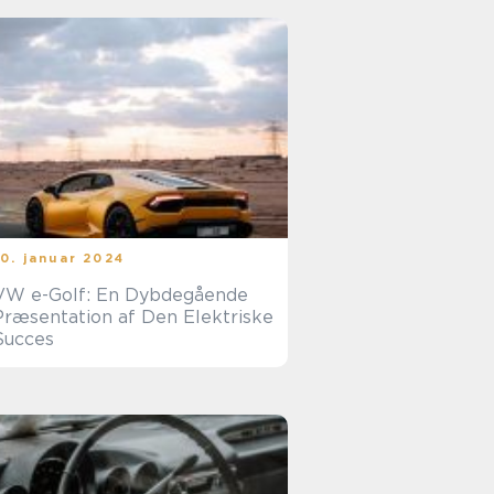
10. januar 2024
VW e-Golf: En Dybdegående
Præsentation af Den Elektriske
Succes