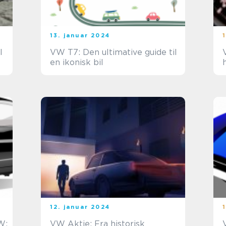
13. januar 2024
l
VW T7: Den ultimative guide til
en ikonisk bil
12. januar 2024
W:
VW Aktie: Fra historisk