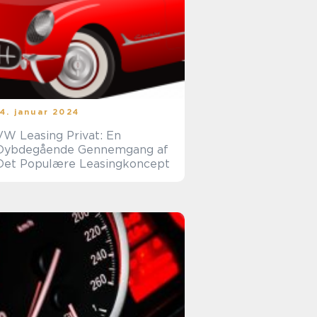
14. januar 2024
VW Leasing Privat: En
Dybdegående Gennemgang af
Det Populære Leasingkoncept