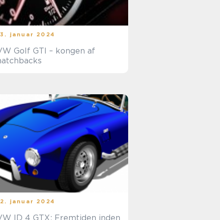
13. januar 2024
VW Golf GTI – kongen af
hatchbacks
12. januar 2024
VW ID 4 GTX: Fremtiden inden