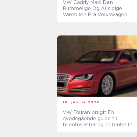
VW Caddy Maxi Den
Rummelige Og Allsidige
Varebilen Fra Volkswagen
16. januar 2024
VW Touran brugt: En
dybdegående guide til
bilentusiaster og potentielle
købere