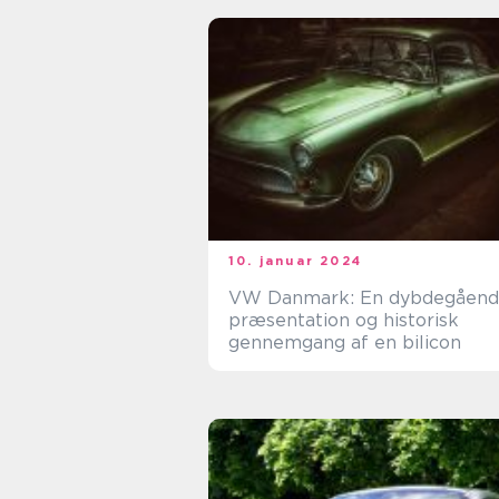
10. januar 2024
VW Danmark: En dybdegåen
præsentation og historisk
gennemgang af en bilicon