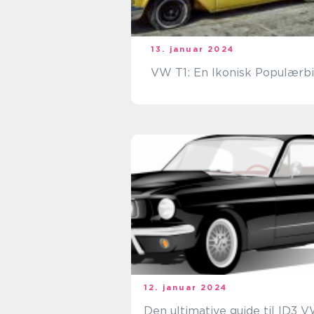
13. januar 2024
VW T1: En Ikonisk Populærbi
12. januar 2024
Den ultimative guide til ID3 V