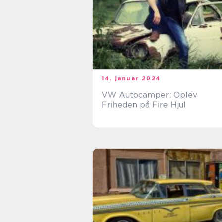
14. januar 2024
VW Autocamper: Oplev
Friheden på Fire Hjul