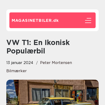
MAGASINETBILER.
dk
VW T1: En Ikonisk
Populærbil
13 januar 2024
Peter Mortensen
Bilmærker