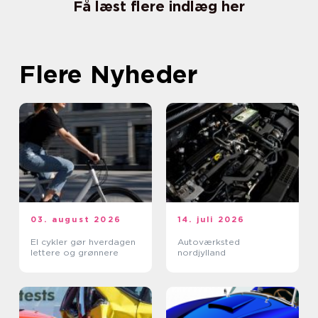
Få læst flere indlæg her
Flere Nyheder
03. august 2026
14. juli 2026
El cykler gør hverdagen
Autoværksted
lettere og grønnere
nordjylland