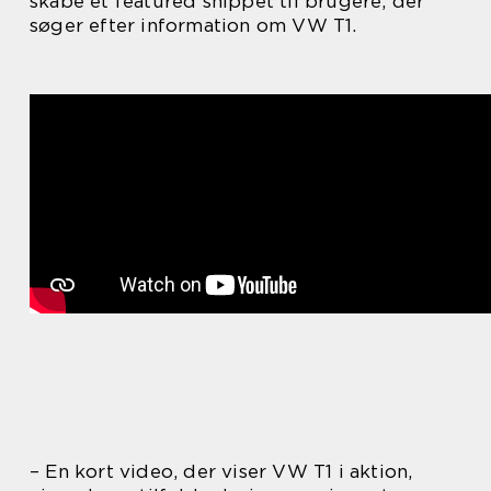
skabe et featured snippet til brugere, der
søger efter information om VW T1.
– En kort video, der viser VW T1 i aktion,