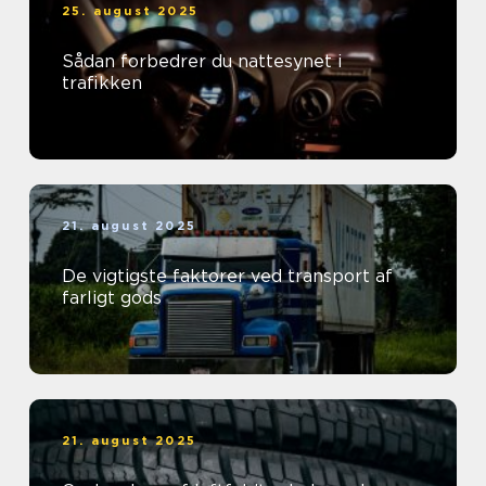
25. august 2025
Sådan forbedrer du nattesynet i
trafikken
21. august 2025
De vigtigste faktorer ved transport af
farligt gods
21. august 2025