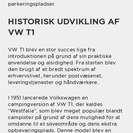
parkeringspladser.
HISTORISK UDVIKLING AF
VW T1
VW T1 blev en stor succes lige fra
introduktionen på grund af sin praktiske
anvendelse og alsidighed. Fra starten blev
den brugt af et bredt spektrum af
erhvervslivet, herunder postvæsenet,
leveringstjenester og håndværkere.
I 1951 lancerede Volkswagen en
campingversion af VW T1, der kaldes
“Westfalia”, som blev meget populær blandt
campister på grund af dens mulighed for at
omdanne til et soveområde og dens ekstra
opbevaringsplads. Denne model blev en