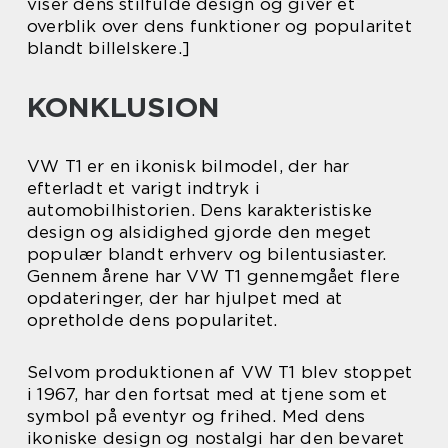
viser dens stilfulde design og giver et
overblik over dens funktioner og popularitet
blandt billelskere.]
KONKLUSION
VW T1 er en ikonisk bilmodel, der har
efterladt et varigt indtryk i
automobilhistorien. Dens karakteristiske
design og alsidighed gjorde den meget
populær blandt erhverv og bilentusiaster.
Gennem årene har VW T1 gennemgået flere
opdateringer, der har hjulpet med at
opretholde dens popularitet.
Selvom produktionen af VW T1 blev stoppet
i 1967, har den fortsat med at tjene som et
symbol på eventyr og frihed. Med dens
ikoniske design og nostalgi har den bevaret