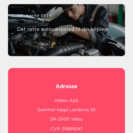
08. marts 2025
Det rette autoværksted til din bilpleje
Adresse