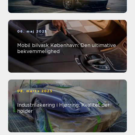
06. maj 2025
Mobil bilvask København: Den ultimative
bekvemmelighed
08. marts 2025
Industrilakering i Hjørring: Kvalitet der
holder