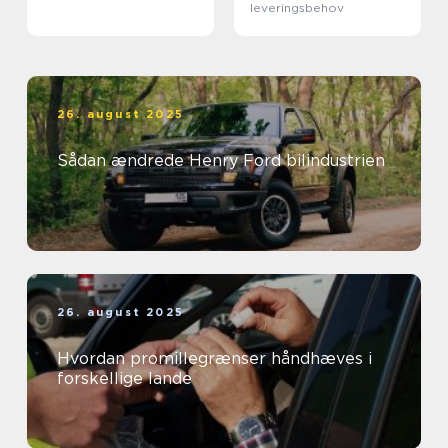
leveringsbehov
26. august 2025
Sådan ændrede Henry Ford bilindustrien
26. august 2025
Hvordan promillegrænser håndhæves i
forskellige lande