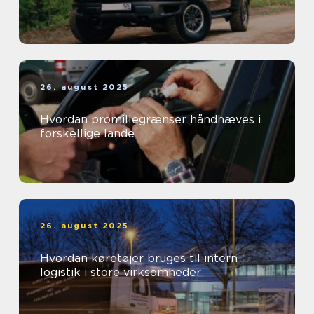
26. august 2025
Hvordan promillegrænser håndhæves i
forskellige lande
26. august 2025
Hvordan køretøjer bruges til intern
logistik i store virksomheder