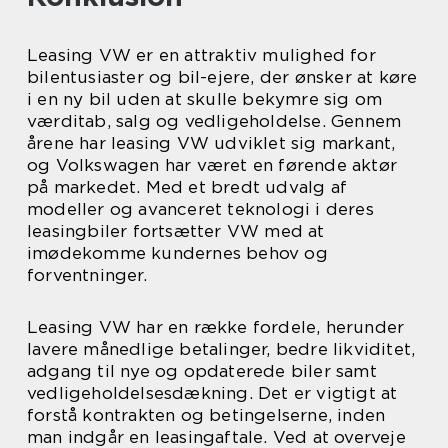
Leasing VW er en attraktiv mulighed for
bilentusiaster og bil-ejere, der ønsker at køre
i en ny bil uden at skulle bekymre sig om
værditab, salg og vedligeholdelse. Gennem
årene har leasing VW udviklet sig markant,
og Volkswagen har været en førende aktør
på markedet. Med et bredt udvalg af
modeller og avanceret teknologi i deres
leasingbiler fortsætter VW med at
imødekomme kundernes behov og
forventninger.
Leasing VW har en række fordele, herunder
lavere månedlige betalinger, bedre likviditet,
adgang til nye og opdaterede biler samt
vedligeholdelsesdækning. Det er vigtigt at
forstå kontrakten og betingelserne, inden
man indgår en leasingaftale. Ved at overveje