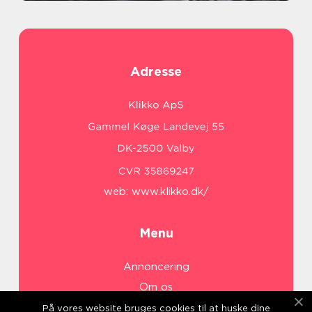
Adresse
web:
www.klikko.dk/
Menu
Annoncering
Om os
Cookies
På vores website bruges cookies til at huske dine