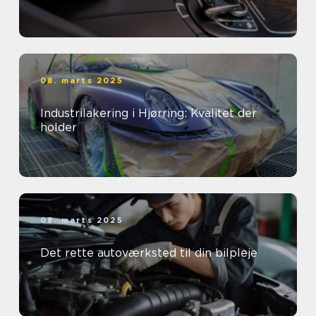
08. marts 2025
Industrilakering i Hjørring: Kvalitet der
holder
08. marts 2025
Det rette autoværksted til din bilpleje