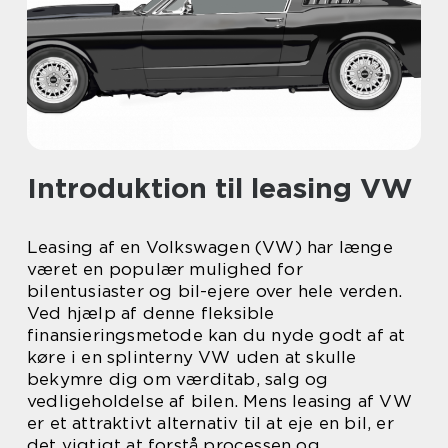
Introduktion til leasing VW
Leasing af en Volkswagen (VW) har længe
været en populær mulighed for
bilentusiaster og bil-ejere over hele verden.
Ved hjælp af denne fleksible
finansieringsmetode kan du nyde godt af at
køre i en splinterny VW uden at skulle
bekymre dig om værditab, salg og
vedligeholdelse af bilen. Mens leasing af VW
er et attraktivt alternativ til at eje en bil, er
det vigtigt at forstå processen og