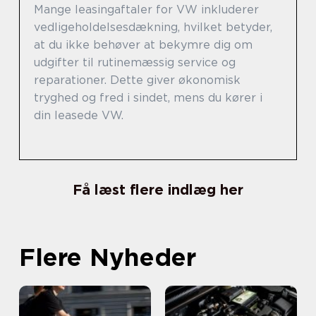
Mange leasingaftaler for VW inkluderer
vedligeholdelsesdækning, hvilket betyder,
at du ikke behøver at bekymre dig om
udgifter til rutinemæssig service og
reparationer. Dette giver økonomisk
tryghed og fred i sindet, mens du kører i
din leasede VW.
Få læst flere indlæg her
Flere Nyheder