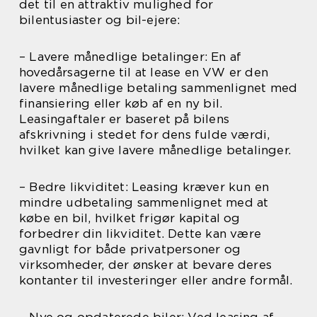
det til en attraktiv mulighed for
bilentusiaster og bil-ejere:
– Lavere månedlige betalinger: En af
hovedårsagerne til at lease en VW er den
lavere månedlige betaling sammenlignet med
finansiering eller køb af en ny bil.
Leasingaftaler er baseret på bilens
afskrivning i stedet for dens fulde værdi,
hvilket kan give lavere månedlige betalinger.
– Bedre likviditet: Leasing kræver kun en
mindre udbetaling sammenlignet med at
købe en bil, hvilket frigør kapital og
forbedrer din likviditet. Dette kan være
gavnligt for både privatpersoner og
virksomheder, der ønsker at bevare deres
kontanter til investeringer eller andre formål.
– Nye og opdaterede biler: Ved leasing af