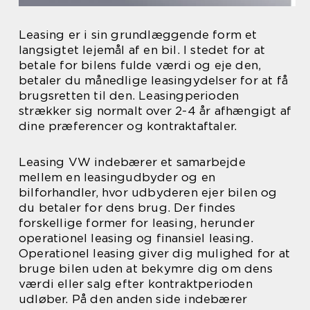
Leasing er i sin grundlæggende form et
langsigtet lejemål af en bil. I stedet for at
betale for bilens fulde værdi og eje den,
betaler du månedlige leasingydelser for at få
brugsretten til den. Leasingperioden
strækker sig normalt over 2-4 år afhængigt af
dine præferencer og kontraktaftaler.
Leasing VW indebærer et samarbejde
mellem en leasingudbyder og en
bilforhandler, hvor udbyderen ejer bilen og
du betaler for dens brug. Der findes
forskellige former for leasing, herunder
operationel leasing og finansiel leasing.
Operationel leasing giver dig mulighed for at
bruge bilen uden at bekymre dig om dens
værdi eller salg efter kontraktperioden
udløber. På den anden side indebærer