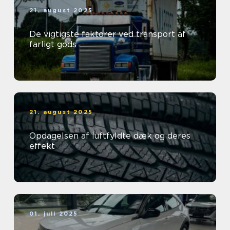
21. august 2025
De vigtigste faktorer ved transport af
farligt gods
21. august 2025
Opdagelsen af luftfyldte dæk og deres
effekt
01. juli 2025