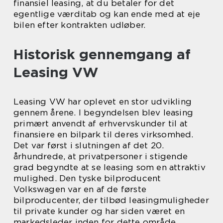
finansiel leasing, at du betaler for det
egentlige værditab og kan ende med at eje
bilen efter kontrakten udløber.
Historisk gennemgang af
Leasing VW
Leasing VW har oplevet en stor udvikling
gennem årene. I begyndelsen blev leasing
primært anvendt af erhvervskunder til at
finansiere en bilpark til deres virksomhed.
Det var først i slutningen af det 20.
århundrede, at privatpersoner i stigende
grad begyndte at se leasing som en attraktiv
mulighed. Den tyske bilproducent
Volkswagen var en af de første
bilproducenter, der tilbød leasingmuligheder
til private kunder og har siden været en
markedsleder inden for dette område.