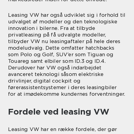
Leasing VW har også udviklet sig i forhold til
udvalget af modeller og den teknologiske
innovation i bilerne. Fra at tilbyde
privatleasing på få udvalgte modeller,
tilbyder VW nu leasingaftaler på hele deres
modeludvalg. Dette omfatter hatchbacks
som Polo og Golf, SUV’er som Tiguan og
Touareg samt elbiler som ID.3 og ID.4.
Derudover har VW også indarbejdet
avanceret teknologi såsom elektriske
drivlinjer, digital cockpit og
førerassistentsystemer i deres leasingbiler
for at imødekomme kundernes forventninger.
Fordele ved leasing VW
Leasing VW har en række fordele, der gør