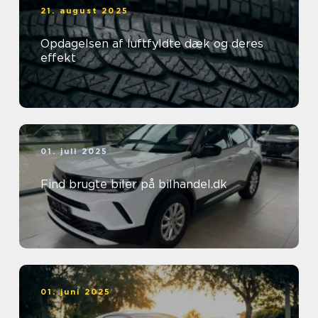
21. august 2025
Opdagelsen af luftfyldte dæk og deres
effekt
01. juli 2025
Find brugte biler på bilhandel.dk
01. juni 2025