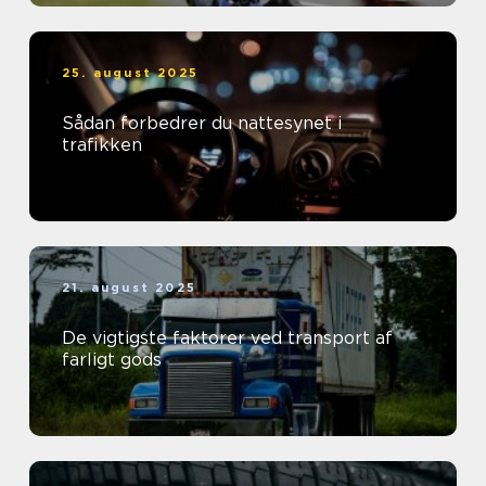
25. august 2025
Sådan forbedrer du nattesynet i
trafikken
21. august 2025
De vigtigste faktorer ved transport af
farligt gods