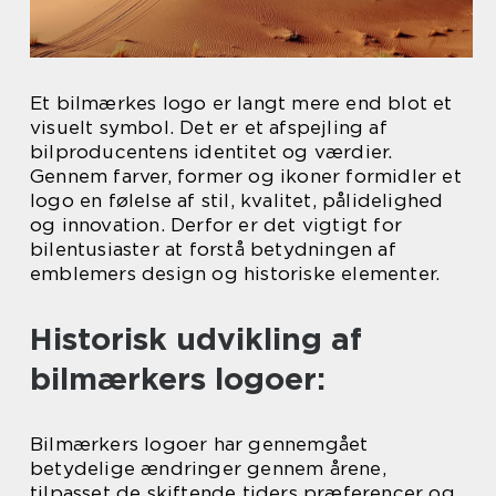
Et bilmærkes logo er langt mere end blot et
visuelt symbol. Det er et afspejling af
bilproducentens identitet og værdier.
Gennem farver, former og ikoner formidler et
logo en følelse af stil, kvalitet, pålidelighed
og innovation. Derfor er det vigtigt for
bilentusiaster at forstå betydningen af
emblemers design og historiske elementer.
Historisk udvikling af
bilmærkers logoer:
Bilmærkers logoer har gennemgået
betydelige ændringer gennem årene,
tilpasset de skiftende tiders præferencer og