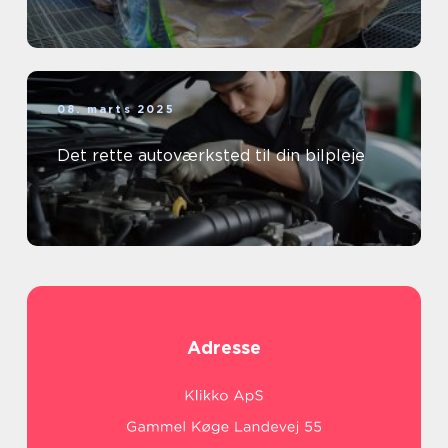
08. marts 2025
Det rette autoværksted til din bilpleje
Adresse