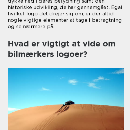
dykke ned i deres betydning samt den
historiske udvikling, de har gennemgået. Egal
hvilket logo det drejer sig om, er der altid
nogle vigtige elementer at tage i betragtning
og se nærmere på.
Hvad er vigtigt at vide om
bilmærkers logoer?