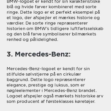
BMW-logoet er kendt for sin karakteristiske
blå og hvide farver kombineret med sorte
ringe. Dette logo er et perfekt eksempel på
et logo, der afspejler et mærkes historie og
værdier. De sorte ringe repræsenterer
historien om BMW’s tidligere luftfartsselskab
og den blå farve symboliserer bilmærkets
renhed og pålidelighed.
3. Mercedes-Benz:
Mercedes-Benz-logoet er kendt for sin
stilfulde sølvstjerne på en cirkulær
baggrund. Dette logo repræsenterer
elegance, prestige og luksus, som er
nøgleelementer i Mercedes-Benz brandet.
Logoet afspejler også mærkets historiske arv
som producent af førsteklasses køretøjer.