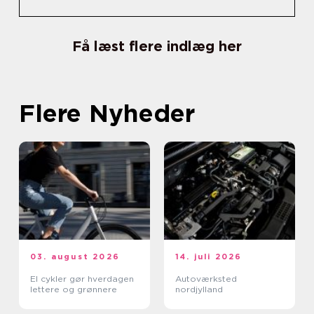
Få læst flere indlæg her
Flere Nyheder
03. august 2026
14. juli 2026
El cykler gør hverdagen
Autoværksted
lettere og grønnere
nordjylland