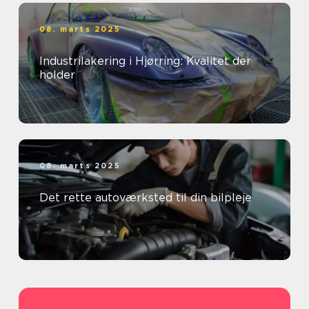
08. marts 2025
Industrilakering i Hjørring: Kvalitet der
holder
08. marts 2025
Det rette autoværksted til din bilpleje