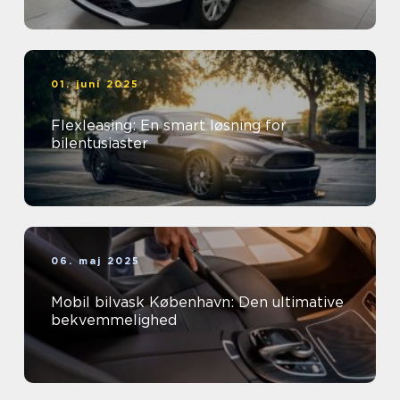
01. juni 2025
Flexleasing: En smart løsning for
bilentusiaster
06. maj 2025
Mobil bilvask København: Den ultimative
bekvemmelighed