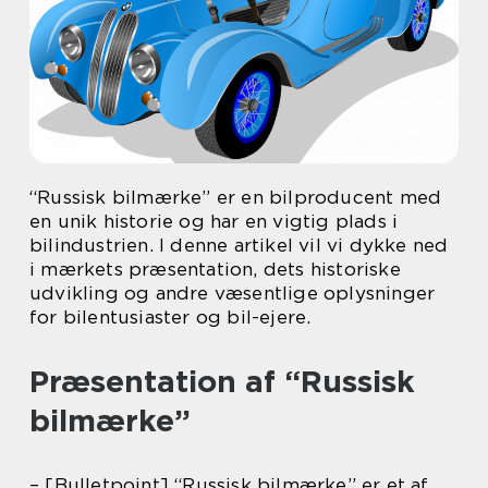
“Russisk bilmærke” er en bilproducent med
en unik historie og har en vigtig plads i
bilindustrien. I denne artikel vil vi dykke ned
i mærkets præsentation, dets historiske
udvikling og andre væsentlige oplysninger
for bilentusiaster og bil-ejere.
Præsentation af “Russisk
bilmærke”
– [Bulletpoint] “Russisk bilmærke” er et af