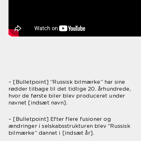
– [Bulletpoint] “Russisk bilmærke” har sine
rødder tilbage til det tidlige 20. århundrede,
hvor de første biler blev produceret under
navnet [indsæt navn].
– [Bulletpoint] Efter flere fusioner og
ændringer i selskabsstrukturen blev “Russisk
bilmærke” dannet i [indsæt år].