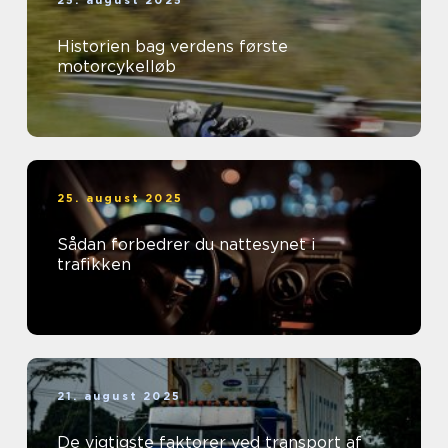
25. august 2025
Historien bag verdens første
motorcykelløb
25. august 2025
Sådan forbedrer du nattesynet i
trafikken
21. august 2025
De vigtigste faktorer ved transport af