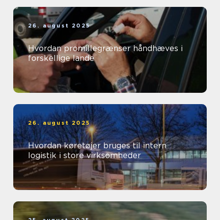
26. august 2025
Hvordan promillegrænser håndhæves i
forskellige lande
26. august 2025
Hvordan køretøjer bruges til intern
logistik i store virksomheder