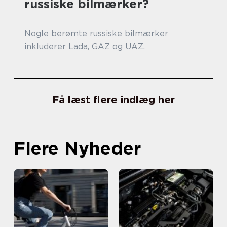
russiske bilmærker?
Nogle berømte russiske bilmærker
inkluderer Lada, GAZ og UAZ.
Få læst flere indlæg her
Flere Nyheder