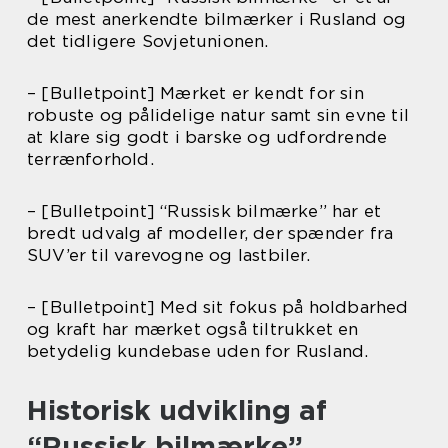
de mest anerkendte bilmærker i Rusland og
det tidligere Sovjetunionen.
– [Bulletpoint] Mærket er kendt for sin
robuste og pålidelige natur samt sin evne til
at klare sig godt i barske og udfordrende
terrænforhold.
– [Bulletpoint] “Russisk bilmærke” har et
bredt udvalg af modeller, der spænder fra
SUV’er til varevogne og lastbiler.
– [Bulletpoint] Med sit fokus på holdbarhed
og kraft har mærket også tiltrukket en
betydelig kundebase uden for Rusland.
Historisk udvikling af
“Russisk bilmærke”