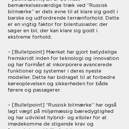
bemærkelsesværdige træk ved “Russisk
bilmærke” er dets evne til at klare sig godt i
barske og udfordrende terrænforhold. Dette
er en vigtig faktor for bilentusiaster, der
søger en bil, der kan klare sig godt i
ekstreme forhold.
– [Bulletpoint] Mærket har gjort betydelige
fremskridt inden for teknologi og innovation
og har formået at inkorporere avancerede
funktioner og systemer i deres nyeste
modeller. Dette har bidraget til at forbedre
køreoplevelsen og sikkerheden for både
førere og passagerer.
– [Bulletpoint] “Russisk bilmærke” har også
lagt vægt på miljømæssig bæredygtighed
og har udviklet hybrid- og elbiler for at
imødekomme de stigende krav og