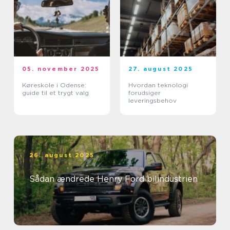
05. november 2025
27. august 2025
Køreskole i Odense:
Hvordan teknologi
guide til et trygt valg
forudsiger
leveringsbehov
26. august 2025
Sådan ændrede Henry Ford bilindustrien