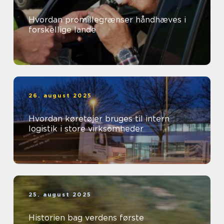
Hvordan promillegrænser håndhæves i
forskellige lande
26. august 2025
Hvordan køretøjer bruges til intern
logistik i store virksomheder
25. august 2025
Historien bag verdens første