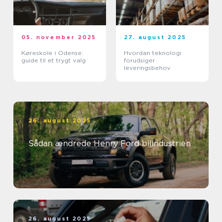
05. november 2025
27. august 2025
Køreskole i Odense:
Hvordan teknologi
guide til et trygt valg
forudsiger
leveringsbehov
26. august 2025
Sådan ændrede Henry Ford bilindustrien
26. august 2025