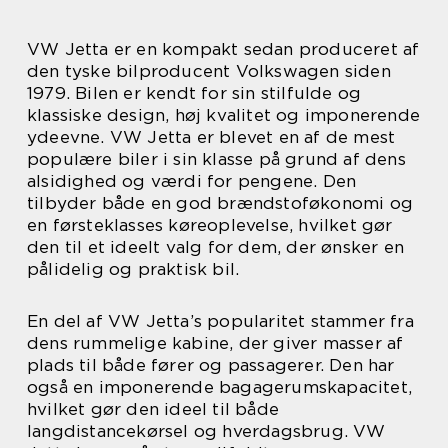
VW Jetta er en kompakt sedan produceret af
den tyske bilproducent Volkswagen siden
1979. Bilen er kendt for sin stilfulde og
klassiske design, høj kvalitet og imponerende
ydeevne. VW Jetta er blevet en af de mest
populære biler i sin klasse på grund af dens
alsidighed og værdi for pengene. Den
tilbyder både en god brændstoføkonomi og
en førsteklasses køreoplevelse, hvilket gør
den til et ideelt valg for dem, der ønsker en
pålidelig og praktisk bil.
En del af VW Jetta’s popularitet stammer fra
dens rummelige kabine, der giver masser af
plads til både fører og passagerer. Den har
også en imponerende bagagerumskapacitet,
hvilket gør den ideel til både
langdistancekørsel og hverdagsbrug. VW