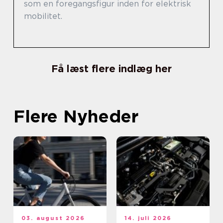
som en foregangsfigur inden for elektrisk
mobilitet.
Få læst flere indlæg her
Flere Nyheder
03. august 2026
14. juli 2026