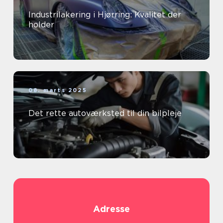
Industrilakering i Hjørring: Kvalitet der
holder
08. marts 2025
Det rette autoværksted til din bilpleje
Adresse