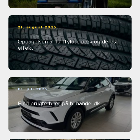
21. august 2025
Opdagelsen af luftfyldte dæk og deres
effekt
01. juli 2025
Find brugte biler på bilhandel.dk