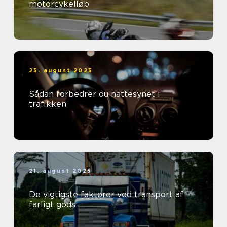
motorcykelløb
25. august 2025
Sådan forbedrer du nattesynet i
trafikken
21. august 2025
De vigtigste faktorer ved transport af
farligt gods