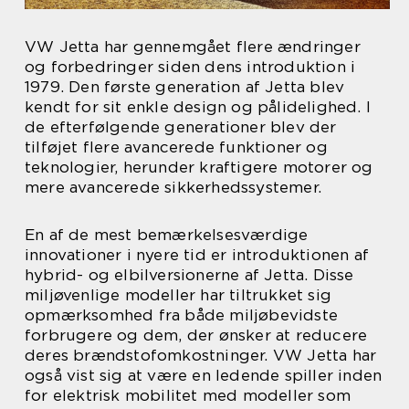
VW Jetta har gennemgået flere ændringer
og forbedringer siden dens introduktion i
1979. Den første generation af Jetta blev
kendt for sit enkle design og pålidelighed. I
de efterfølgende generationer blev der
tilføjet flere avancerede funktioner og
teknologier, herunder kraftigere motorer og
mere avancerede sikkerhedssystemer.
En af de mest bemærkelsesværdige
innovationer i nyere tid er introduktionen af
hybrid- og elbilversionerne af Jetta. Disse
miljøvenlige modeller har tiltrukket sig
opmærksomhed fra både miljøbevidste
forbrugere og dem, der ønsker at reducere
deres brændstofomkostninger. VW Jetta har
også vist sig at være en ledende spiller inden
for elektrisk mobilitet med modeller som