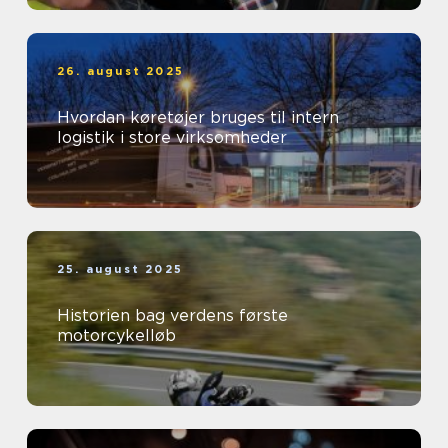
26. august 2025
Hvordan køretøjer bruges til intern
logistik i store virksomheder
25. august 2025
Historien bag verdens første
motorcykelløb