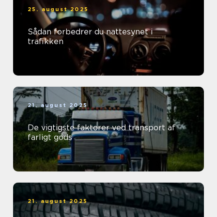
25. august 2025
Sådan forbedrer du nattesynet i
trafikken
21. august 2025
De vigtigste faktorer ved transport af
farligt gods
21. august 2025