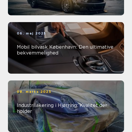
06. maj 2025
Mobil bilvask København: Den ultimative
bekvemmelighed
08. marts 2025
Industrilakering i Hjørring: Kvalitet der
holder