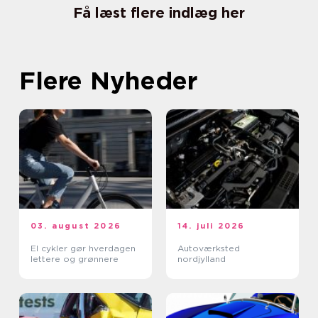
Få læst flere indlæg her
Flere Nyheder
03. august 2026
14. juli 2026
El cykler gør hverdagen
Autoværksted
lettere og grønnere
nordjylland