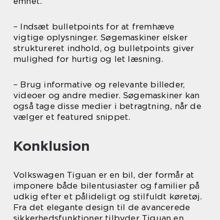
emnet.
– Indsæt bulletpoints for at fremhæve
vigtige oplysninger. Søgemaskiner elsker
struktureret indhold, og bulletpoints giver
mulighed for hurtig og let læsning.
– Brug informative og relevante billeder,
videoer og andre medier. Søgemaskiner kan
også tage disse medier i betragtning, når de
vælger et featured snippet.
Konklusion
Volkswagen Tiguan er en bil, der formår at
imponere både bilentusiaster og familier på
udkig efter et pålideligt og stilfuldt køretøj.
Fra det elegante design til de avancerede
sikkerhedsfunktioner tilbyder Tiguan en