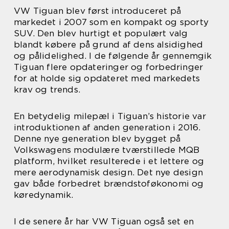
VW Tiguan blev først introduceret på
markedet i 2007 som en kompakt og sporty
SUV. Den blev hurtigt et populært valg
blandt købere på grund af dens alsidighed
og pålidelighed. I de følgende år gennemgik
Tiguan flere opdateringer og forbedringer
for at holde sig opdateret med markedets
krav og trends.
En betydelig milepæl i Tiguan’s historie var
introduktionen af anden generation i 2016.
Denne nye generation blev bygget på
Volkswagens modulære tværstillede MQB
platform, hvilket resulterede i et lettere og
mere aerodynamisk design. Det nye design
gav både forbedret brændstoføkonomi og
køredynamik.
I de senere år har VW Tiguan også set en