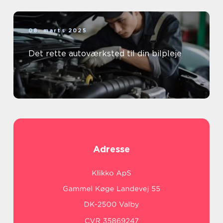
08. marts 2025
Det rette autoværksted til din bilpleje
Adresse