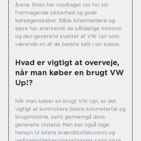
årene. Bilen har modtaget ros for sin
fremragende sikkerhed og gode
køreegenskaber. Både bilanmeldere og
ejere har anerkendt de pålidelige motorer
og den generelle kvalitet af VW Up! som
værende en af de bedste køb i sin klasse.
Hvad er vigtigt at overveje,
når man køber en brugt VW
Up!?
Når man køber en brugt VW Up!, er det
vigtigt at kontrollere bilens kilometertal og
brugshistorie, samt gennemgå dens
generelle tilstand. Man bør også tage
hensyn til bilens brændstoføkonomi og
vedligeholdelsesomkostninger, samt sikre