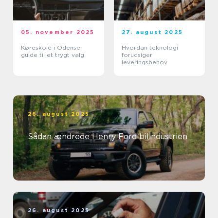
05. november 2025
27. august 2025
Køreskole i Odense:
Hvordan teknologi
guide til et trygt valg
forudsiger
leveringsbehov
26. august 2025
Sådan ændrede Henry Ford bilindustrien
26. august 2025