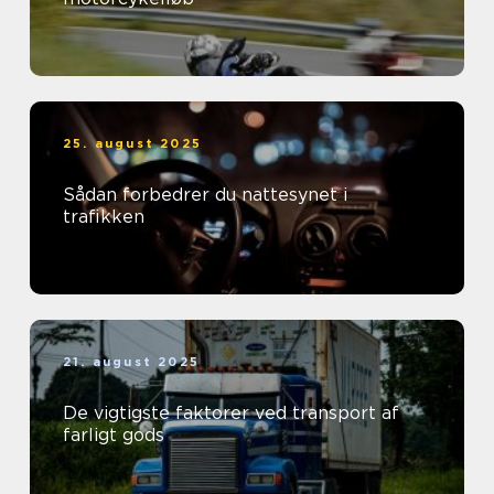
25. august 2025
Sådan forbedrer du nattesynet i
trafikken
21. august 2025
De vigtigste faktorer ved transport af
farligt gods