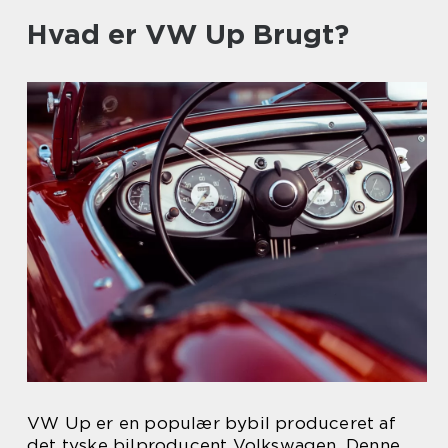
Hvad er VW Up Brugt?
VW Up er en populær bybil produceret af
det tyske bilproducent Volkswagen. Denne