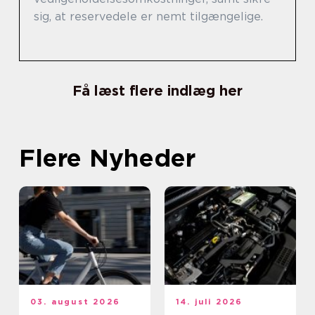
sig, at reservedele er nemt tilgængelige.
Få læst flere indlæg her
Flere Nyheder
03. august 2026
14. juli 2026