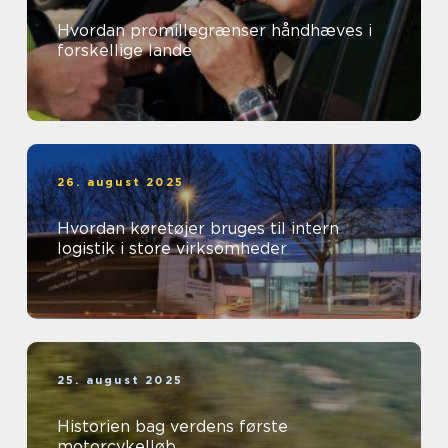
Hvordan promillegrænser håndhæves i
forskellige lande
26. august 2025
Hvordan køretøjer bruges til intern
logistik i store virksomheder
25. august 2025
Historien bag verdens første
motorcykelløb