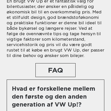
En brugt VW Up er et fantastisk valg for
bilentusiaster, der ønsker en pålidelig og
økonomisk bil til en overkommelig pris. Med
et stilfuldt design, god brændstoføkonomi
og praktiske funktioner er denne bil ideel til
både bykørsel og længere rejser. Ved at
følge de ovennævnte tips og tage hensyn til
vigtige faktorer som kilometerstand,
servicehistorik og pris vil du være godt
rustet til at købe en brugt VW Up, der passer
til dine behov og ønsker som bilejer.
FAQ
Hvad er forskellene mellem
den første og den anden
generation af VW Up!?