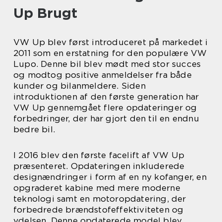
Up Brugt
VW Up blev først introduceret på markedet i
2011 som en erstatning for den populære VW
Lupo. Denne bil blev mødt med stor succes
og modtog positive anmeldelser fra både
kunder og bilanmeldere. Siden
introduktionen af den første generation har
VW Up gennemgået flere opdateringer og
forbedringer, der har gjort den til en endnu
bedre bil.
I 2016 blev den første facelift af VW Up
præsenteret. Opdateringen inkluderede
designændringer i form af en ny kofanger, en
opgraderet kabine med mere moderne
teknologi samt en motoropdatering, der
forbedrede brændstofeffektiviteten og
ydelsen. Denne opdaterede model blev