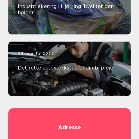
Industrilakering i Hjørring: Kvalitet der
holder
08. marts 2025
Det rette autoværksted til din bilpleje
Adresse